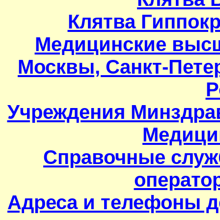
Клятва Гиппокр
Медицинские высш
Москвы, Санкт-Петер
Р
Учреждения Минздрав
Медици
Справочные служ
оператор
Адреса и телефоны д