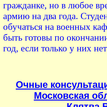
гражданке, но в любое вр
армию на два года. Студе
обучаться на военных ка
быть готовы по окончании
год, если только у них не
Очные консультации
Московская обл
Клятва 