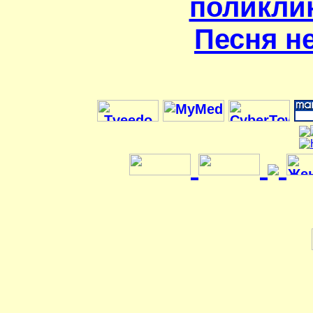
поликлин
Песня н