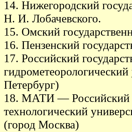
14. Нижегородский госуд
Н. И. Лобачевского.
15. Омский государствен
16. Пензенский государст
17. Российский государс
гидрометеорологический 
Петербург)
18. МАТИ — Российский 
технологический универс
(город Москва)