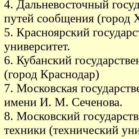
4. Дальневосточный госу
путей сообщения (город Х
5. Красноярский государ
университет.
6. Кубанский государств
(город Краснодар)
7. Московская государст
имени И. М. Сеченова.
8. Московский государст
техники (технический уни