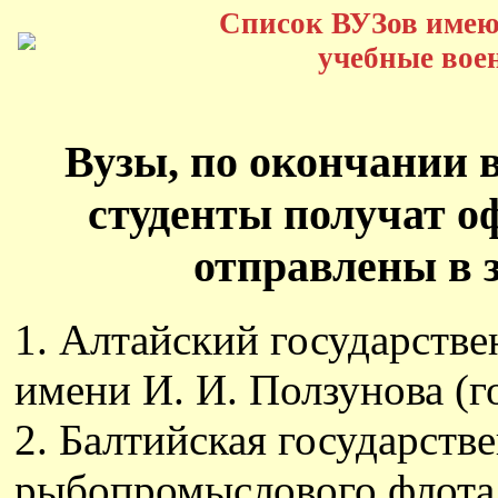
Список ВУЗов имею
учебные вое
Вузы, по окончании 
студенты получат о
отправлены в з
1. Алтайский государств
имени И. И. Ползунова (г
2. Балтийская государств
рыбопромыслового флота 