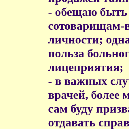
- обещаю быть
сотоварищам-в
личности; одна
польза больног
лицеприятия;
- в важных сл
врачей, более 
сам буду призв
отдавать справ