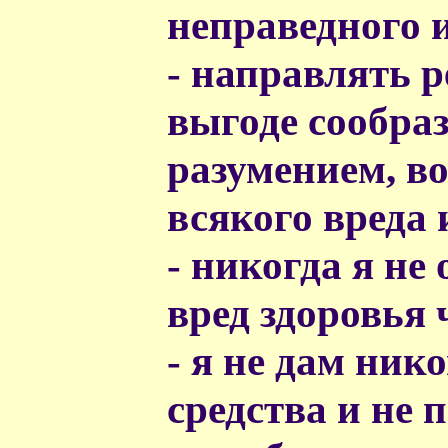
неправедного и
- направлять 
выгоде сообра
разумением, в
всякого вреда 
- никогда я не
вред здоровья 
- я не дам ник
средства и не 