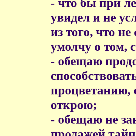
- что бы при ле
увидел и не у
из того, что не
умолчу о том,
- обещаю прод
способствоват
процветанию, с
открою;
- обещаю не з
продажей тайн