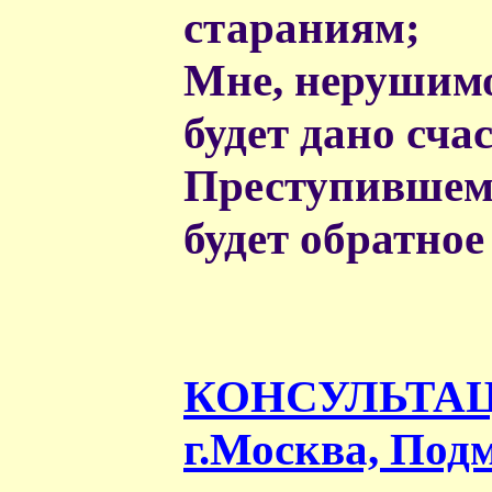
стараниям;
Мне, нерушим
будет дано сча
Преступившем
будет обратное
КОНСУЛЬТАЦ
г.Москва, Подм