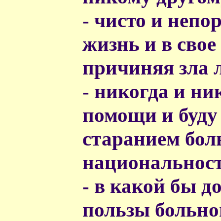
- чисто и непо
жизнь и в свое
причиняя зла 
- никогда и ни
помощи и буду
старанием бол
национальност
- в какой бы д
пользы больног