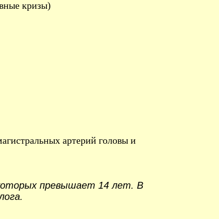
ивные кризы)
магистральных артерий головы и
которых превышает 14 лет. В
лога.