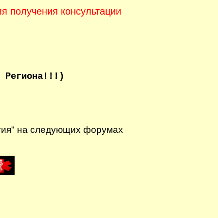
ля получения консультации
 Региона!!!)
гия" на следующих форумах