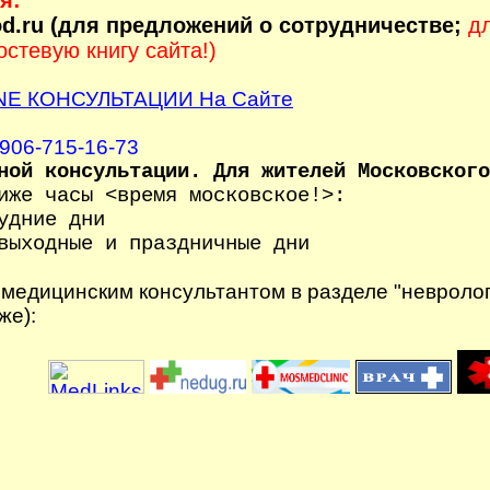
я:
od.ru (для предложений о сотрудничестве;
д
остевую книгу сайта!)
LINE КОНСУЛЬТАЦИИ На Сайте
-906-715-16-73
ной консультации. Для жителей Московского
иже часы <время московское!>:
удние дни
выходные и праздничные дни
медицинским консультантом в разделе "невроло
же):